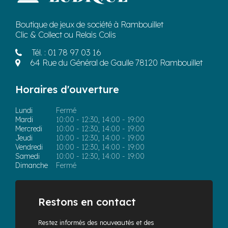
Boutique de jeux de société à Rambouillet
Clic & Collect ou Relais Colis
Tél. :
01 78 97 03 16
64 Rue du Général de Gaulle 78120 Rambouillet
Horaires d'ouverture
Lundi
Fermé
Mardi
10:00 - 12:30, 14:00 - 19:00
Mercredi
10:00 - 12:30, 14:00 - 19:00
Jeudi
10:00 - 12:30, 14:00 - 19:00
Vendredi
10:00 - 12:30, 14:00 - 19:00
Samedi
10:00 - 12:30, 14:00 - 19:00
Dimanche
Fermé
Restons en contact
Restez informés des nouveautés et des