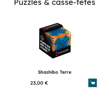
Puzzles & casse-têtes
Shashibo Terre
23,00
€