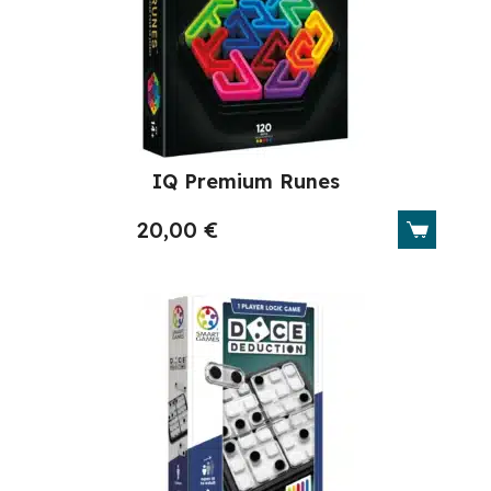
IQ Premium Runes
20,00
€