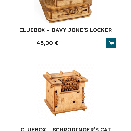
CLUEBOX – DAVY JONE’S LOCKER
45,00
€
CLUEBOX – SCHRODINGER’S CAT