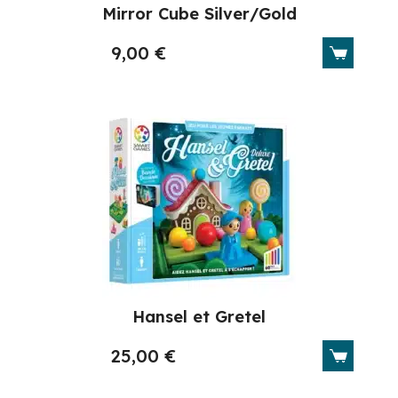
Mirror Cube Silver/Gold
9,00
€
Hansel et Gretel
25,00
€