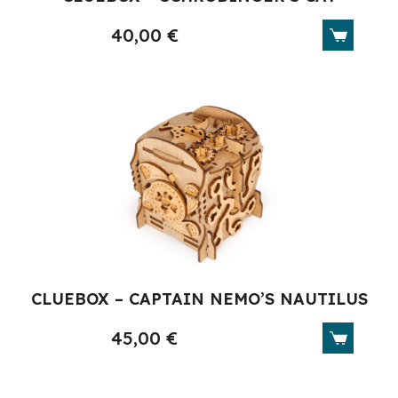
40,00
€
CLUEBOX – CAPTAIN NEMO’S NAUTILUS
45,00
€