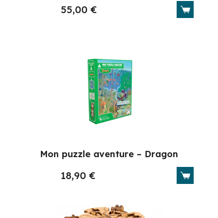
55,00
€
Mon puzzle aventure – Dragon
18,90
€