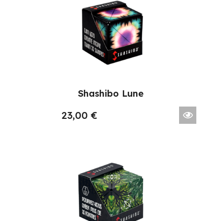
Shashibo Lune
23,00
€