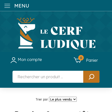
MENU
0
Mon compte
Panier
Trier par