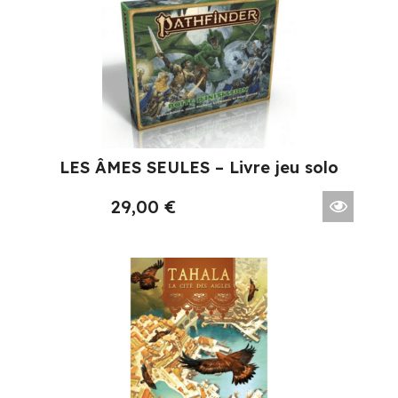
LES ÂMES SEULES – Livre jeu solo
29,00
€