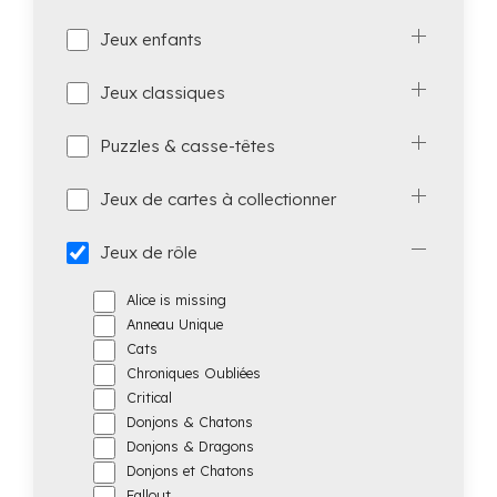
Jeux enfants
Jeux classiques
Puzzles & casse-têtes
Jeux de cartes à collectionner
Jeux de rôle
Alice is missing
Anneau Unique
Cats
Chroniques Oubliées
Critical
Donjons & Chatons
Donjons & Dragons
Donjons et Chatons
Fallout