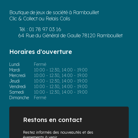
Boutique de jeux de société à Rambouillet
Clic & Collect ou Relais Colis
Tél. :
01 78 97 03 16
64 Rue du Général de Gaulle 78120 Rambouillet
Horaires d'ouverture
Lundi
Fermé
Mardi
10:00 - 12:30, 14:00 - 19:00
Mercredi
10:00 - 12:30, 14:00 - 19:00
Jeudi
10:00 - 12:30, 14:00 - 19:00
Vendredi
10:00 - 12:30, 14:00 - 19:00
Samedi
10:00 - 12:30, 14:00 - 19:00
Dimanche
Fermé
Restons en contact
Restez informés des nouveautés et des
évenements à venir.