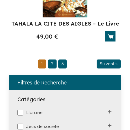
TAHALA LA CITE DES AIGLES – Le Livre
49,00
€
1
2
3
Suivant »
Filtres de Recherche
Catégories
Librairie
Jeux de société