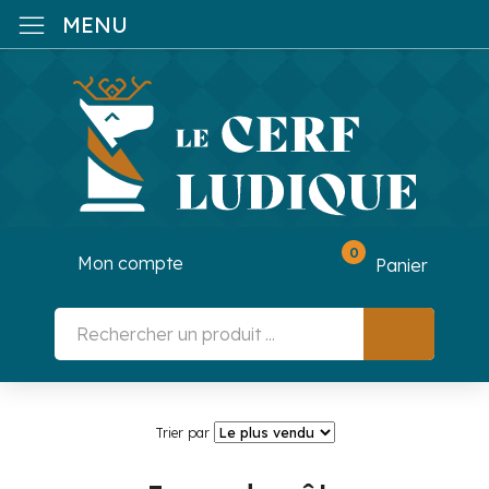
MENU
0
Mon compte
Panier
Trier par