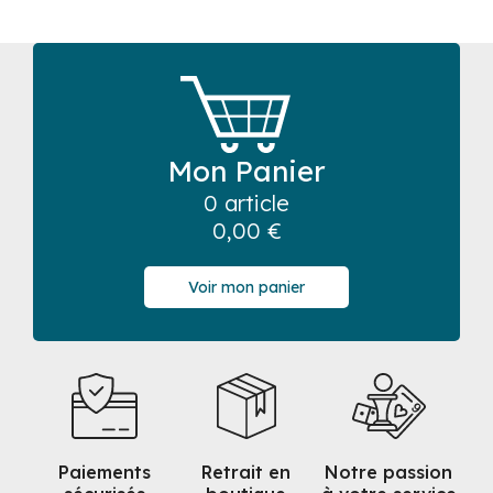
Mon Panier
0 article
0,00
€
Voir mon panier
Paiements
Retrait en
Notre passion