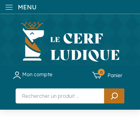
MENU
0
Mon compte
Panier