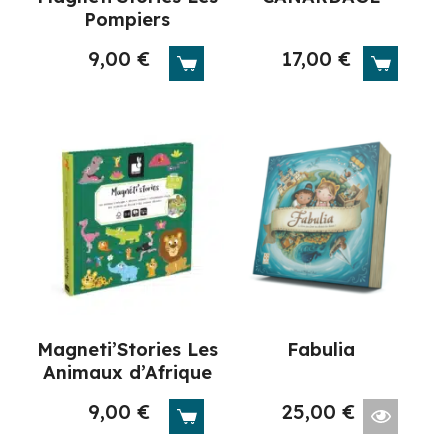
Pompiers
9,00
€
17,00
€
Magneti’Stories Les
Fabulia
Animaux d’Afrique
9,00
€
25,00
€