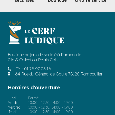
sécurisés
boutique
à votre service
Boutique de jeux de société à Rambouillet
Clic & Collect ou Relais Colis
Tél. :
01 78 97 03 16
64 Rue du Général de Gaulle 78120 Rambouillet
Horaires d'ouverture
Lundi
Fermé
Mardi
10:00 - 12:30, 14:00 - 19:00
Mercredi
10:00 - 12:30, 14:00 - 19:00
Jeudi
10:00 - 12:30, 14:00 - 19:00