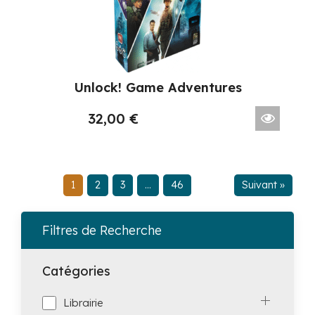
Unlock! Game Adventures
32,00
€
1
2
3
…
46
Suivant »
Filtres de Recherche
Catégories
Librairie