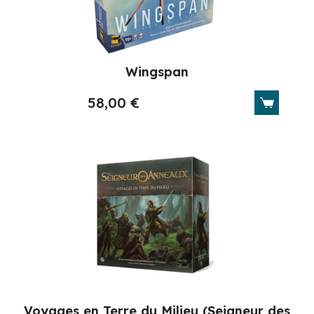
Wingspan
58,00
€
Voyages en Terre du Milieu (Seigneur des