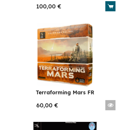
100,00
€
Terraforming Mars FR
60,00
€