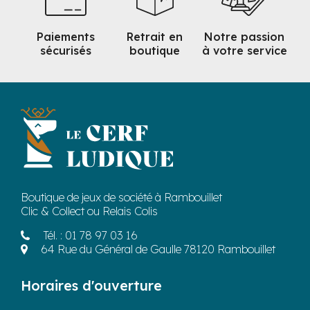
Paiements
Retrait en
Notre passion
sécurisés
boutique
à votre service
Boutique de jeux de société à Rambouillet
Clic & Collect ou Relais Colis
Tél. :
01 78 97 03 16
64 Rue du Général de Gaulle 78120 Rambouillet
Horaires d'ouverture