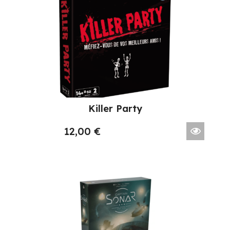
Killer Party
12,00
€