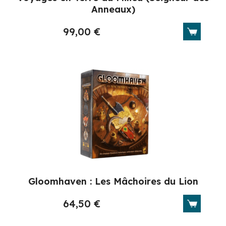
Anneaux)
99,00
€
Gloomhaven : Les Mâchoires du Lion
64,50
€