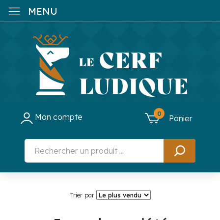
MENU
0
Mon compte
Panier
Trier par