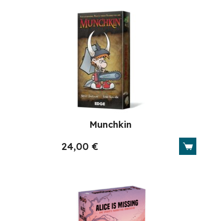
Munchkin
24,00
€