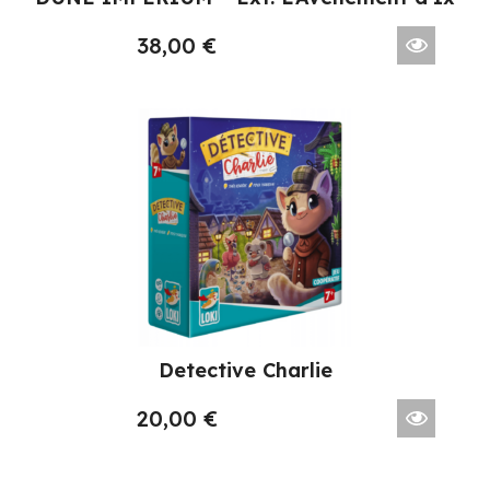
38,00
€
Detective Charlie
20,00
€