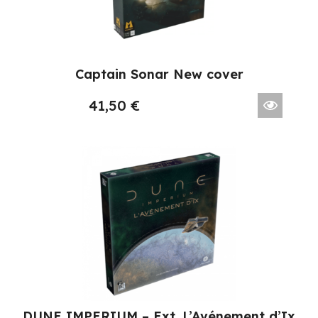
Captain Sonar New cover
41,50
€
DUNE IMPERIUM – Ext. L’Avénement d’Ix