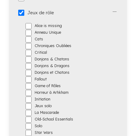
Jeux de rôle
Alice is missing
Anneau Unique
Cats
Chroniques Oubliées
Critical
Donjons & Chatons
Donjons & Dragons
Donjons et Chatons
Fallout
Game of Rôles
Horreur à Arhkham
Initiation
Jeux solo
La Mascarade
Old-School Essentials
Solo
Star Wars