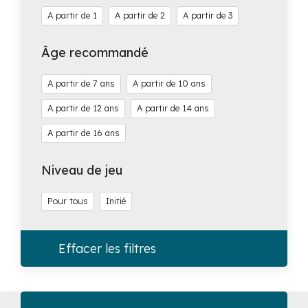
1
2
3
Âge recommandé
7
10
12
14
16
Niveau de jeu
Pour tous
Initié
Effacer les filtres