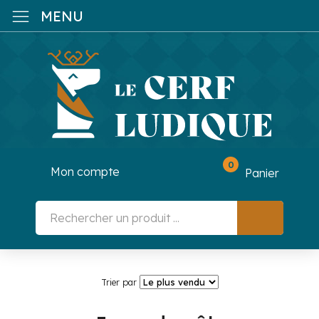
MENU
0
Mon compte
Panier
Trier par