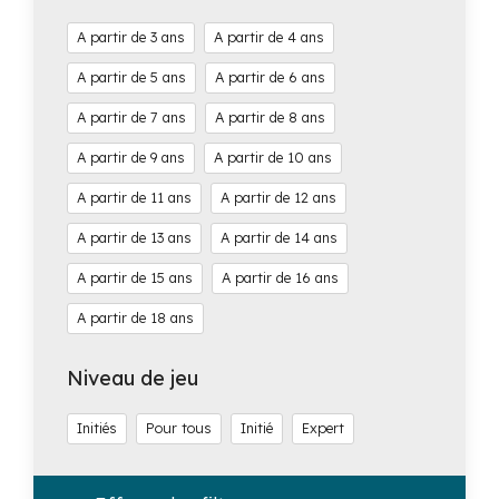
3
4
5
6
7
8
9
10
11
12
13
14
15
16
18
Niveau de jeu
Initiés
Pour tous
Initié
Expert