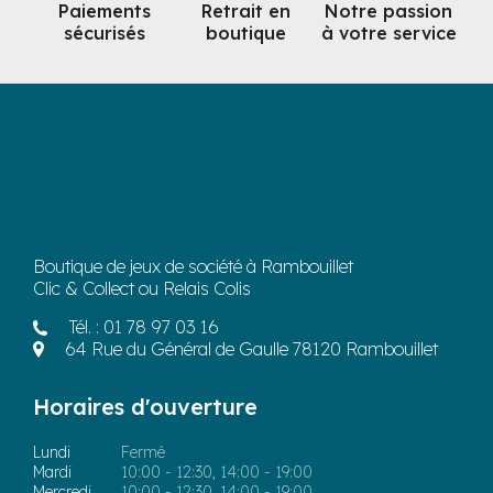
Paiements
Retrait en
Notre passion
sécurisés
boutique
à votre service
Boutique de jeux de société à Rambouillet
Clic & Collect ou Relais Colis
Tél. :
01 78 97 03 16
64 Rue du Général de Gaulle 78120 Rambouillet
Horaires d'ouverture
Lundi
Fermé
Mardi
10:00 - 12:30, 14:00 - 19:00
Mercredi
10:00 - 12:30, 14:00 - 19:00