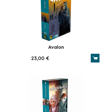
Avalon
23,00
€