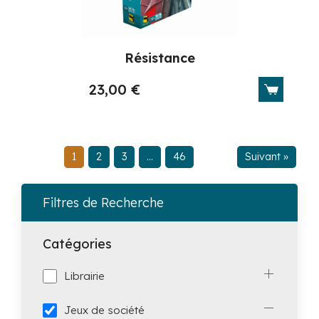
Résistance
23,00
€
1
2
3
…
46
Suivant »
Filtres de Recherche
Catégories
Librairie
Jeux de société