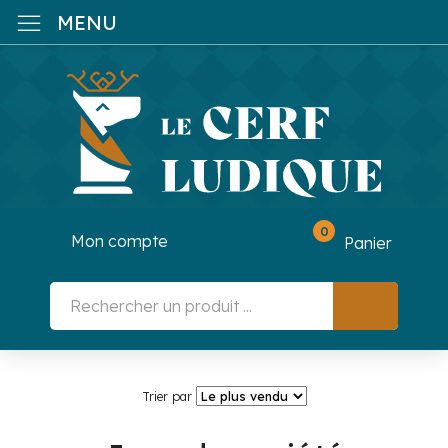
MENU
0
Mon compte
Panier
Trier par