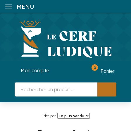
MENU
0
Mon compte
Panier
Trier par