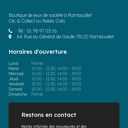
Boutique de jeux de société à Rambouillet
Clic & Collect ou Relais Colis
Tél. :
01 78 97 03 16
64 Rue du Général de Gaulle 78120 Rambouillet
Horaires d'ouverture
Lundi
Fermé
Mardi
10:00 - 12:30, 14:00 - 19:00
Mercredi
10:00 - 12:30, 14:00 - 19:00
Jeudi
10:00 - 12:30, 14:00 - 19:00
Vendredi
10:00 - 12:30, 14:00 - 19:00
Samedi
10:00 - 12:30, 14:00 - 19:00
Dimanche
Fermé
Restons en contact
Restez informés des nouveautés et des