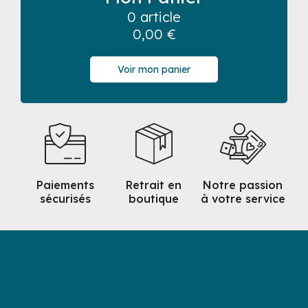
0 article
0,00
€
Voir mon panier
Paiements
Retrait en
Notre passion
sécurisés
boutique
à votre service