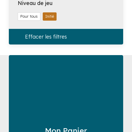
Niveau de jeu
Pour tous
Initié
Effacer les filtres
Mon Panier