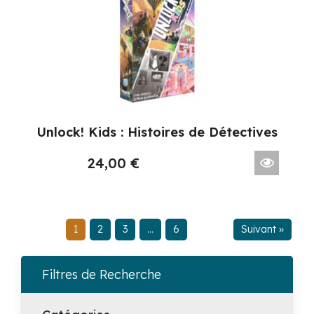
Unlock! Kids : Histoires de Détectives
24,00
€
1
2
3
…
6
Suivant »
Filtres de Recherche