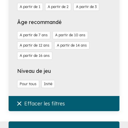
1
2
3
Âge recommandé
7
10
12
14
16
Niveau de jeu
Pour tous
Initié
Effacer les filtres