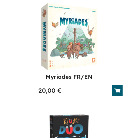
Myriades FR/EN
20,00
€