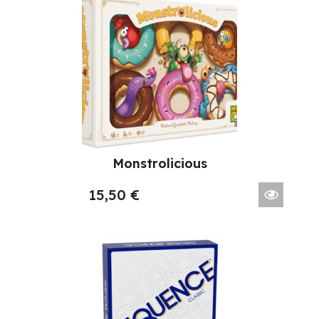
Monstrolicious
15,50
€