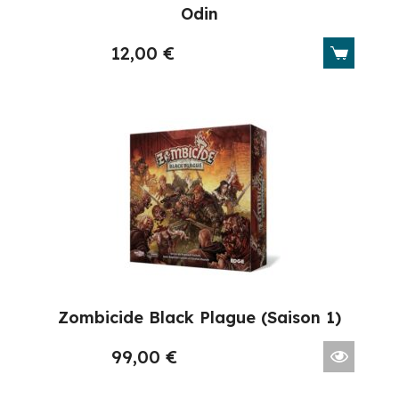
Odin
12,00
€
Zombicide Black Plague (Saison 1)
99,00
€