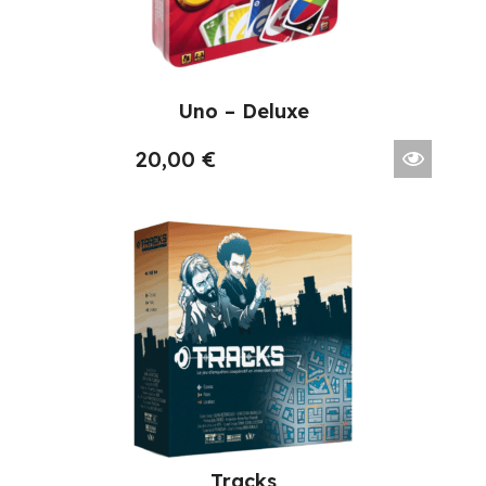
Uno – Deluxe
20,00
€
Tracks