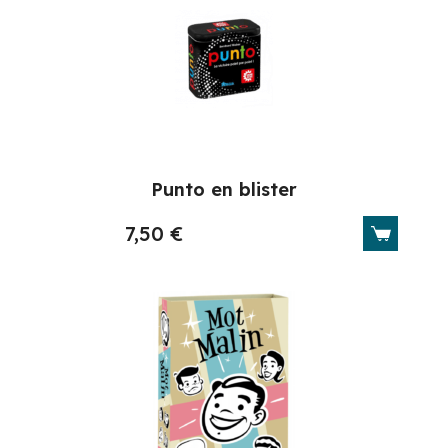
Punto en blister
7,50
€