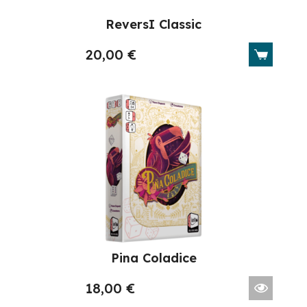
ReversI Classic
20,00
€
Pina Coladice
18,00
€