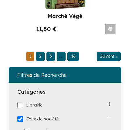
Marché Végé
11,50
€
1
2
3
…
46
Suivant »
Filtres de Recherche
Catégories
Librairie
Jeux de société