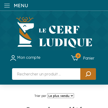
MENU
0
Mon compte
Panier
Trier par