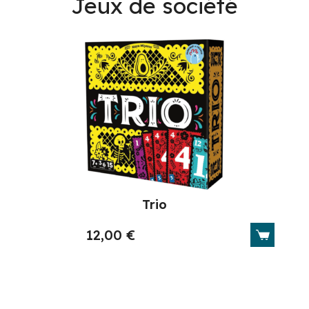
Jeux de société
Trio
12,00
€