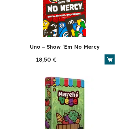
Uno – Show ‘Em No Mercy
18,50
€