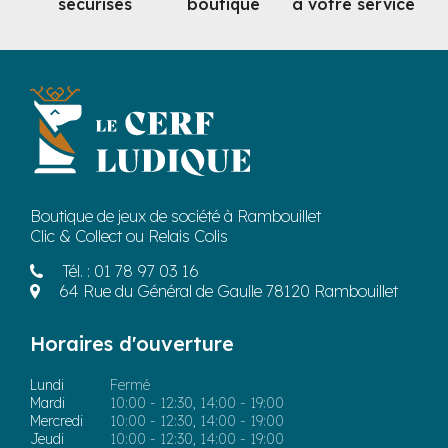
sécurisés
boutique
à votre service
Boutique de jeux de société à Rambouillet
Clic & Collect ou Relais Colis
Tél. :
01 78 97 03 16
64 Rue du Général de Gaulle 78120 Rambouillet
Horaires d'ouverture
Lundi
Fermé
Mardi
10:00 - 12:30, 14:00 - 19:00
Mercredi
10:00 - 12:30, 14:00 - 19:00
Jeudi
10:00 - 12:30, 14:00 - 19:00