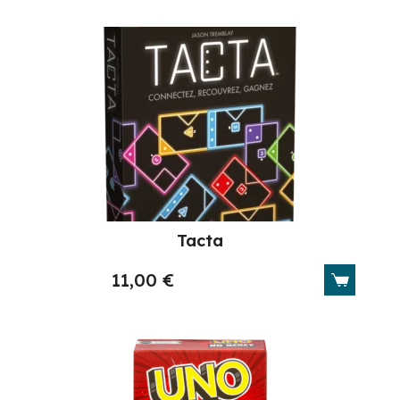
Tacta
11,00
€