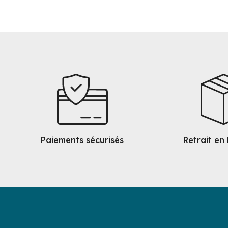
Paiements sécurisés
Retrait en