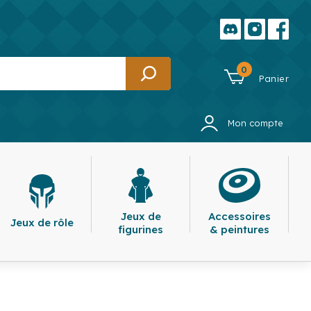
0
Panier
Mon compte
Jeux de
Accessoires
Jeux de rôle
figurines
& peintures