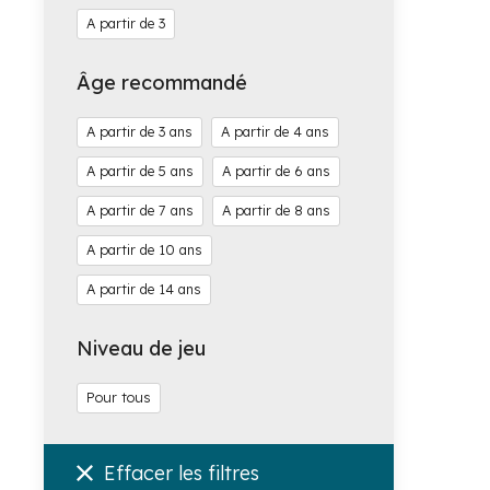
3
Âge recommandé
3
4
5
6
7
8
10
14
Niveau de jeu
Pour tous
Effacer les filtres