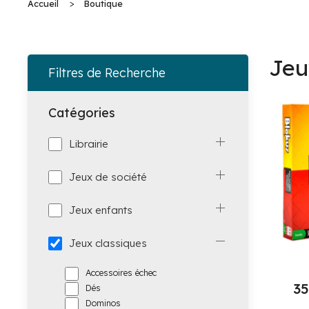
>
Accueil
Boutique
Jeu
Filtres de Recherche
Catégories
Librairie
Jeux de société
Jeux enfants
Jeux classiques
Accessoires échec
3
Dés
Dominos