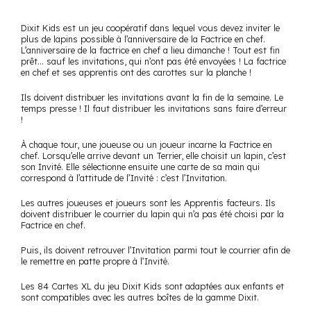
Dixit Kids est un jeu coopératif dans lequel vous devez inviter le
plus de lapins possible à l’anniversaire de la Factrice en chef.
L’anniversaire de la factrice en chef a lieu dimanche ! Tout est fin
prêt… sauf les invitations, qui n’ont pas été envoyées ! La factrice
en chef et ses apprentis ont des carottes sur la planche !
Ils doivent distribuer les invitations avant la fin de la semaine. Le
temps presse ! Il faut distribuer les invitations sans faire d’erreur
!
À chaque tour, une joueuse ou un joueur incarne la Factrice en
chef. Lorsqu’elle arrive devant un Terrier, elle choisit un lapin, c’est
son Invité. Elle sélectionne ensuite une carte de sa main qui
correspond à l’attitude de l’Invité : c’est l’Invitation.
Les autres joueuses et joueurs sont les Apprentis facteurs. Ils
doivent distribuer le courrier du lapin qui n’a pas été choisi par la
Factrice en chef.
Puis, ils doivent retrouver l’Invitation parmi tout le courrier afin de
le remettre en patte propre à l’Invité.
Les 84 Cartes XL du jeu Dixit Kids sont adaptées aux enfants et
sont compatibles avec les autres boîtes de la gamme Dixit.