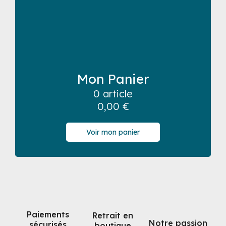
Mon Panier
0 article
0,00
€
Voir mon panier
Paiements
Retrait en
Notre passion
sécurisés
boutique