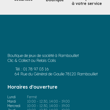
à votre service
Boutique de jeux de société à Rambouillet
Clic & Collect ou Relais Colis
Tél. :
01 78 97 03 16
64 Rue du Général de Gaulle 78120 Rambouillet
Horaires d'ouverture
Lundi
Fermé
Mardi
10:00 - 12:30, 14:00 - 19:00
Mercredi
10:00 - 12:30, 14:00 - 19:00