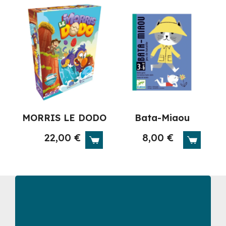
MORRIS LE DODO
Bata-Miaou
22,00
€
8,00
€